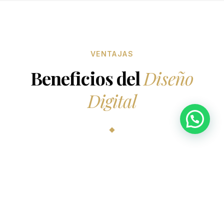
VENTAJAS
Beneficios del
Diseño
Digital
La revolución en estática dental que pone al
paciente en el centro del proceso.